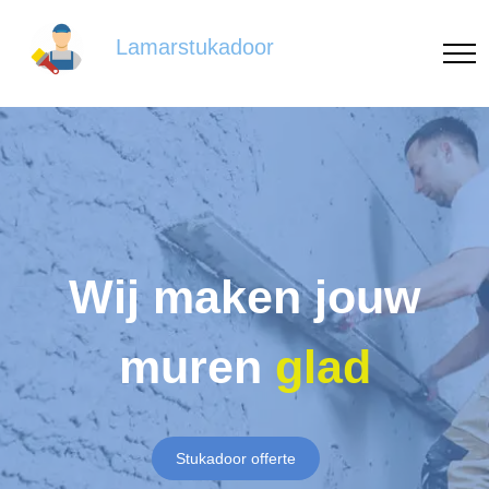
Lamarstukadoor
Wij maken jouw
muren
glad
Stukadoor offerte