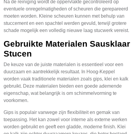
Na de reiniging wordt de oppervlakte gecontroleerd op
eventuele onregelmatigheden of scheuren die gerepareerd
moeten worden. Kleine scheuren kunnen met behulp van
stuccement en een spachtel werden gevuld, terwijl grotere
schade mogelijk een volledig nieuwe laag stucwerk vereist.
Gebruikte Materialen Sausklaar
Stucen
De keuze van de juiste materialen is essentieel voor een
duurzaam en aantrekkelijk resultaat. In Hoog-Keppel
worden vaak traditionele materialen zoals gips, klei en kalk
gebruikt. Deze materialen bieden een goede ademende
eigenschap, wat belangrijk is om schimmelvorming te
voorkomen.
Gips is populair vanwege zijn flexibiliteit en gemak van
toepassing. Het kan zowel voor interne als externe werken
worden gebruikt en geeft een gladde, moderne finish. Klei
en kalk zijn echter duurzaamere keuzes, die beter bestand