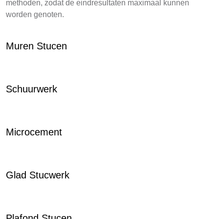
methoden, zodat de eindresultaten maximaal kunnen
worden genoten.
Muren Stucen
Schuurwerk
Microcement
Glad Stucwerk
Plafond Stucen