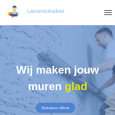
Lamarstukadoor
Wij maken jouw
muren
glad
Stukadoor offerte