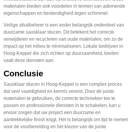
materialen bieden ook voordelen in termen van ademende
eigenschappen en bestendigheid tegen schimmel.
Veilige afvalbeheer is een ander belangrijk onderdeel van
duurzame sausklaar stucen. Dit betekent het correcte
verwijderen en recycleren van oude materialen, om zo de
impact op het milieu te minimaliseren. Lokale bedrijven in
Hoog-Keppel die zich richten op duurzaamheid, bieden
vaak deze diensten aan.
Conclusie
Sausklaar stucen in Hoog-Keppel is een complex proces
dat veel vaardigheid en kennis vereist. Door de juiste
materialen te gebruiken, de correcte technieken toe te
passen en professionele diensten in te schakelen, kan u
ervoor zorgen dat uw project een duurzame en
aantrekkelijke finish krijgt. Het is belangrijk om tijd te nemen
voor de voorbereiding en het kiezen van de juiste