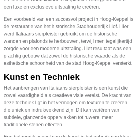
een luxe en exclusieve uitstraling te creëren.
Een voorbeeld van een succesvol project in Hoog-Keppel is
de restauratie van het historische Stadhouderlijk Hof. Hier
werd Italiaans sierpleister gebruikt om de historische
wanden en plafonds te herbouwen, terwijl men tegelijkertijd
zorgde voor een moderne uitstraling. Het resultaat was een
prachtig gebouw dat zowel de historische waarde als de
esthetische schoonheid van de stad Hoog-Keppel versterkt.
Kunst en Techniek
Het aanbrengen van Italiaans sierpleister is een kunst die
zowel vaardigheid als creatieve visie vereist. De kracht van
deze techniek ligt in het vermogen om texturen te creëren
die uniek en indrukwekkend zijn. Dit kan variëren van
subtiele, glanzende oppervlakken tot ruwere, meer
traditionele stenen effecten.
Een belangrijk aspect van de kunst is het gebruik van kleur.