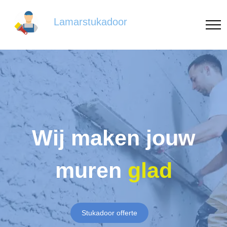
Lamarstukadoor
Wij maken jouw
muren
glad
Stukadoor offerte