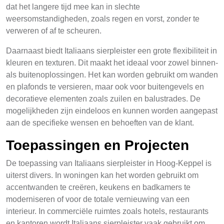
dat het langere tijd mee kan in slechte
weersomstandigheden, zoals regen en vorst, zonder te
verweren of af te scheuren.
Daarnaast biedt Italiaans sierpleister een grote flexibiliteit in
kleuren en texturen. Dit maakt het ideaal voor zowel binnen-
als buitenoplossingen. Het kan worden gebruikt om wanden
en plafonds te versieren, maar ook voor buitengevels en
decoratieve elementen zoals zuilen en balustrades. De
mogelijkheden zijn eindeloos en kunnen worden aangepast
aan de specifieke wensen en behoeften van de klant.
Toepassingen en Projecten
De toepassing van Italiaans sierpleister in Hoog-Keppel is
uiterst divers. In woningen kan het worden gebruikt om
accentwanden te creëren, keukens en badkamers te
moderniseren of voor de totale vernieuwing van een
interieur. In commerciële ruimtes zoals hotels, restaurants
en kantoren wordt Italiaans sierpleister vaak gebruikt om